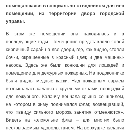
помещавшаяся в специально отведенном для нее
помещении, на территории двора городской
управы.
В этом же помещении она находилась и в
последующие годы. Помещение представляло собой
кирпичный сарай на две двери, где, как видно, стояли
бочки, окрашенные в красный цвет, и две машины-
насоса. Здесь же были конюшни для лошадей и
помещение для дежурных пожарных. На подоконнике
были видны медные каски. Над пожарным сараем
возвышалась каланча с круглыми окнами, площадкой
для дежурного. Каланчу венчала крыша со шпилем,
на котором в зиму поднимался флаг, возвещавший,
что «ввиду сильного мороза занятия отменяются».
Видеть на колокольне флаг – для многих было
нескрываемым удовольствием. На верхушке каланчи