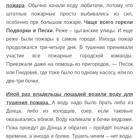
пожара
. Обычно качали воду любители, потому что
штатные пожарные просто выбивались из сил,
особенно при большом пожаре.
Чаще всего горели
Подворки и Пески.
Реже – цыганские улицы. И еще
реже были пожары в самом городе. Иногда пожар
продолжался три-четыре дня. В тушении принимали
участие все пожарные городской команды.
Приезжали даже на помощь из пригородов, — Песок
или Гнидовке, где тоже было по одному насосу, или по
две-три бочки.
Иной раз владельцы лошадей возили воду для
тушения пожара.
А воду надо было брать либо из
Донца, либо из колодцев, озер, если таковые
оказывались вблизи. Воду наливали в бочки ведрами.
Пока проедут до Донца и обратно – пройдет полчаса
времени, а иногда и более. Тушить нечем – нет воды.