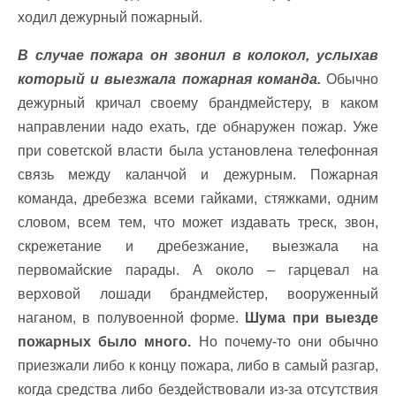
ходил дежурный пожарный.
В случае пожара он звонил в колокол, услыхав
который и выезжала пожарная команда.
Обычно
дежурный кричал своему брандмейстеру, в каком
направлении надо ехать, где обнаружен пожар. Уже
при советской власти была установлена телефонная
связь между каланчой и дежурным. Пожарная
команда, дребезжа всеми гайками, стяжками, одним
словом, всем тем, что может издавать треск, звон,
скрежетание и дребезжание, выезжала на
первомайские парады. А около – гарцевал на
верховой лошади брандмейстер, вооруженный
наганом, в полувоенной форме.
Шума при выезде
пожарных было много.
Но почему-то они обычно
приезжали либо к концу пожара, либо в самый разгар,
когда средства либо бездействовали из-за отсутствия