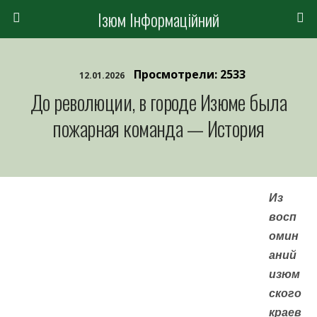
Ізюм Інформаційний
Просмотрели: 2533
12.01.2026
До революции, в городе Изюме была
пожарная команда — История
Из
восп
омин
аний
изюм
ского
краев