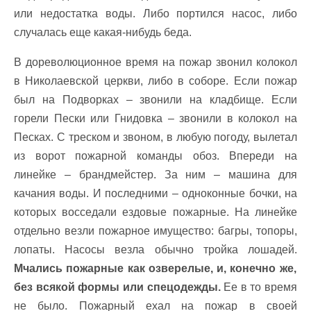
или недостатка воды. Либо портился насос, либо
случалась еще какая-нибудь беда.
В дореволюционное время на пожар звонил колокол
в Николаевской церкви, либо в соборе. Если пожар
был на Подворках – звонили на кладбище. Если
горели Пески или Гнидовка – звонили в колокол на
Песках. С треском и звоном, в любую погоду, вылетал
из ворот пожарной команды обоз. Впереди на
линейке – брандмейстер. За ним – машина для
качания воды. И последними – одноконные бочки, на
которых восседали ездовые пожарные. На линейке
отдельно везли пожарное имущество: багры, топоры,
лопаты. Насосы везла обычно тройка лошадей.
Мчались пожарные как озверелые, и, конечно же,
без всякой формы или спецодежды.
Ее в то время
не было. Пожарный ехал на пожар в своей