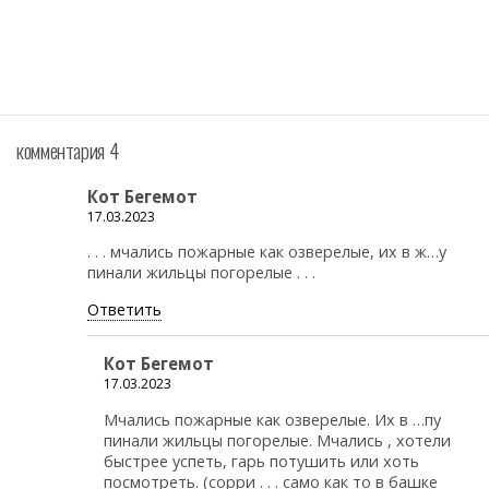
комментария 4
Кот Бегемот
17.03.2023
. . . мчались пожарные как озверелые, их в ж…у
пинали жильцы погорелые . . .
Ответить
Кот Бегемот
17.03.2023
Мчались пожарные как озверелые. Их в …пу
пинали жильцы погорелые. Мчались , хотели
быстрее успеть, гарь потушить или хоть
посмотреть. (сорри . . . само как то в башке