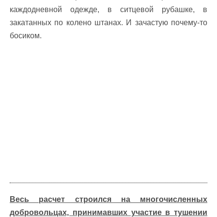
каждодневной одежде, в ситцевой рубашке, в
закатанных по колено штанах. И зачастую почему-то
босиком.
Весь расчет строился на многочисленных
добровольцах, принимавших участие в тушении