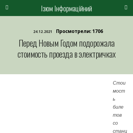
Ізюм Інформаційний
Просмотрели: 1706
24.12.2021
Перед Новым Годом подорожала
стоимость проезда в электричках
Стои
мост
ь
биле
тов
со
станц