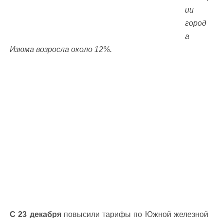
ии
город
а
Изюма возросла около 12%.
С 23 декабря
повысили тарифы по Южной железной