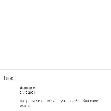
1 ответ
Аноним
24.12.2021
60 грн за чих-пых? Да лучше на бла-бла-каре
ехать.