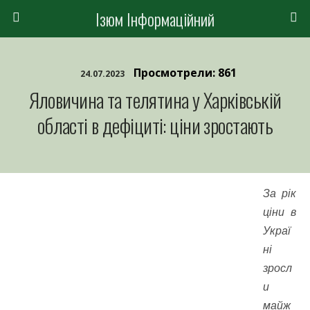
Ізюм Інформаційний
Просмотрели: 861
24.07.2023
Яловичина та телятина у Харківській
області в дефіциті: ціни зростають
За рік
ціни в
Украї
ні
зросл
и
майж