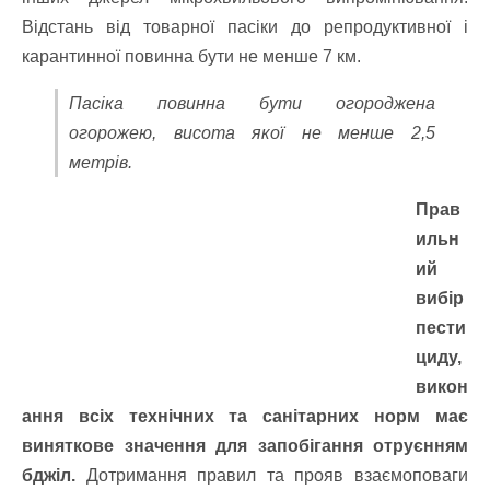
Відстань від товарної пасіки до репродуктивної і
карантинної повинна бути не менше 7 км.
Пасіка повинна бути огороджена
огорожею, висота якої не менше 2,5
метрів.
Прав
ильн
ий
вибір
пести
циду,
викон
ання всіх технічних та санітарних норм має
виняткове значення для запобігання отруєнням
бджіл.
Дотримання правил та прояв взаємоповаги