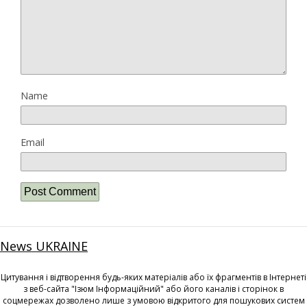
Name
Email
News UKRAINE
Цитування і відтворення будь-яких матеріалів або їх фрагментів в Інтернеті
з веб-сайта "Ізюм Інформаційний" або його каналів і сторінок в
соцмережах дозволено лише з умовою відкритого для пошукових систем