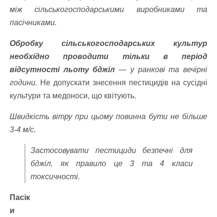
між сільськогосподарськими виробниками та
пасічниками.
Обробку сільськогосподарських культур
необхідно проводити тільки в період
відсутності льоту бджіл
— у ранкові та вечірні
години.
Не допускати знесення пестицидів на сусідні
культури та медоноси, що квітують.
Швидкість вітру при цьому повинна бути не більше
3-4 м/с.
Застосовувати пестициди безпечні для
бджіл, як правило це 3 та 4 класи
токсичності.
Пасік
и