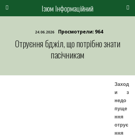
Ізюм Інформаційний
Просмотрели: 964
24.06.2026
Отруєння бджіл, що потрібно знати
пасічникам
Заход
и з
недо
пуще
ння
отрує
ння