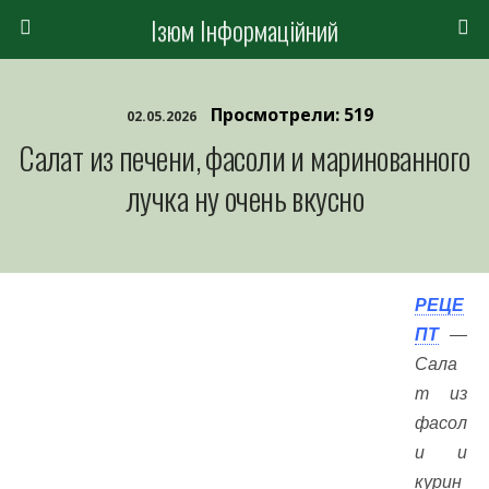
Ізюм Інформаційний
Просмотрели: 519
02.05.2026
Салат из печени, фасоли и маринованного
лучка ну очень вкусно
РЕЦЕ
ПТ
—
Сала
т из
фасол
и и
курин