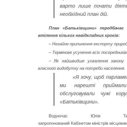
варто лише почати діяти!
необхідний план дій.
План «Батьківщини» передбачає
втілення кількох невідкладних кроків:
– Негайне припинення експорту природн
– Термінове усунення всіх посередників
– Як найшвидше ухвалення закону
власного видобутку на потреби населення.
«Я хочу, щоб парламе
ми нарешті приймал
обслуговували чужі кор
«Батьківщини».
Водночас Юлія Тимош
запропонований Кабінетом міністрів місцевим