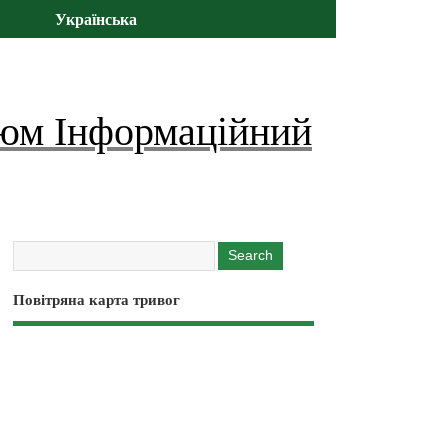
Українська
юм Інформаційний
Повітряна карта тривог