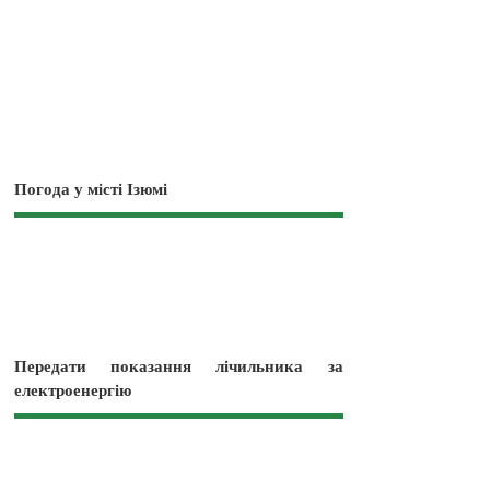
Погода у місті Ізюмі
Передати показання лічильника за
електроенергію