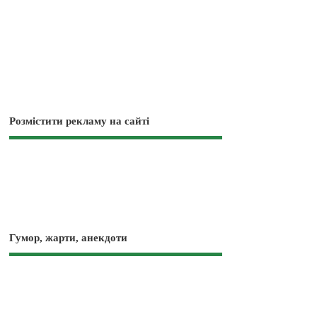
Розмістити рекламу на сайті
Гумор, жарти, анекдоти