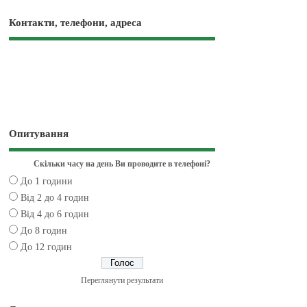
Контакти, телефони, адреса
Опитування
Скільки часу на день Ви проводите в телефоні?
До 1 години
Від 2 до 4 годин
Від 4 до 6 годин
До 8 годин
До 12 годин
Переглянути результати