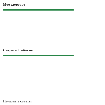
Мое здоровье
Секреты Рыбаков
Полезные советы