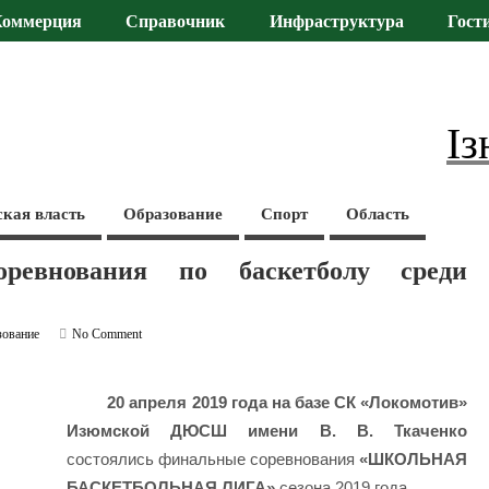
Коммерция
Справочник
Инфраструктура
Гост
Із
ская власть
Образование
Спорт
Область
ревнования по баскетболу среди
зование
No Comment
20 апреля 2019 года на базе СК «Локомотив»
Изюмской ДЮСШ имени В. В. Ткаченко
состоялись финальные соревнования
«ШКОЛЬНАЯ
БАСКЕТБОЛЬНАЯ ЛИГА»
сезона 2019 года.