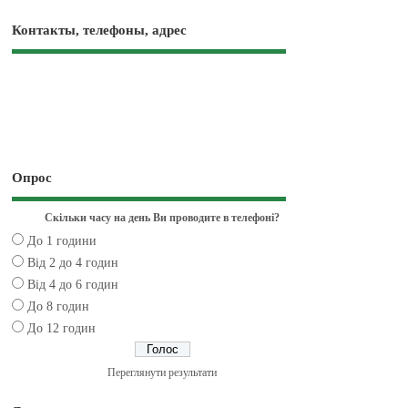
Контакты, телефоны, адрес
Опрос
Скільки часу на день Ви проводите в телефоні?
До 1 години
Від 2 до 4 годин
Від 4 до 6 годин
До 8 годин
До 12 годин
Переглянути результати