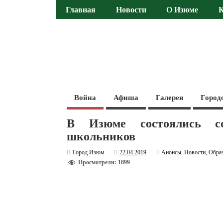
Главная
Новости
О Изюме
Война
Афиша
Галерея
Город
В Изюме состоялись со
школьников
Город Изюм
22.04.2019
Анонсы
,
Новости
,
Обра
Просмотрели: 1899