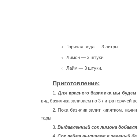
Горячая вода — 3 литры,
Лимон — 3 штуки,
Лайм — 3 штуки.
Приготовление:
1.
Для красного базилика мы будем
вид базилика заливаем по 3 литра горячей 
2. Пока базилик залит кипятком, нач
тары.
3.
Выдавленный сок лимона добавля
4.
Сок лайма выливаем в зеленый ба