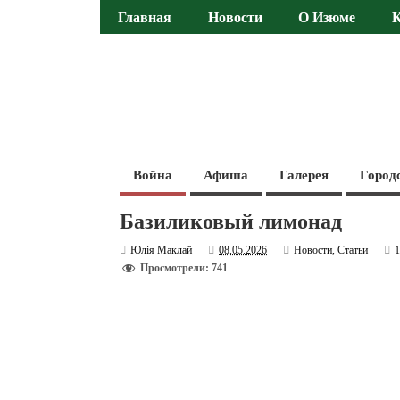
Главная
Новости
О Изюме
Война
Афиша
Галерея
Город
Базиликовый лимонад
Юлія Маклай
08.05.2026
Новости
,
Статьи
Просмотрели: 741