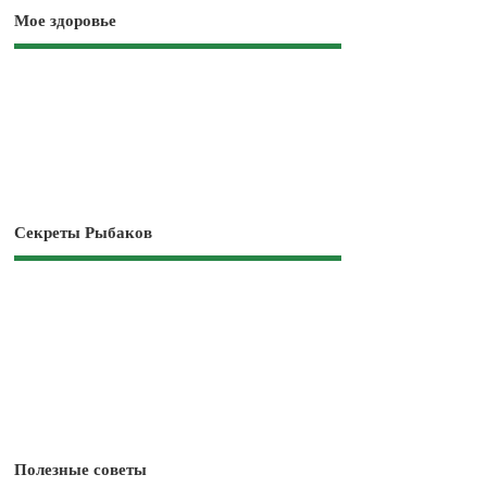
Мое здоровье
Секреты Рыбаков
Полезные советы