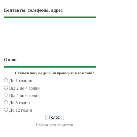
Контакты, телефоны, адрес
Опрос
Скільки часу на день Ви проводите в телефоні?
До 1 години
Від 2 до 4 годин
Від 4 до 6 годин
До 8 годин
До 12 годин
Переглянути результати