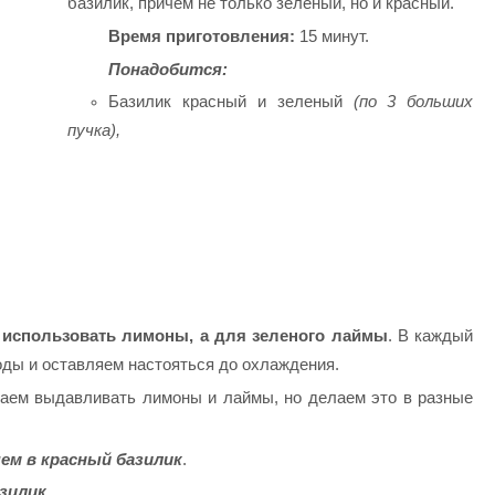
базилик, причем не только зеленый, но и красный.
Время приготовления:
15 минут.
Понадобится:
Базилик красный и зеленый
(по 3 больших
пучка),
 использовать лимоны, а для зеленого лаймы
. В каждый
воды и оставляем настояться до охлаждения.
инаем выдавливать лимоны и лаймы, но делаем это в разные
ем в красный базилик
.
зилик.