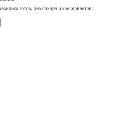
азилика готов, без сахара и консервантов.
E
m
ail