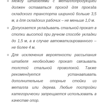
Между штабелями с металлопродукцией
должен оставаться проход для проезда
складского транспорта шириной больше 3,5
м, а для складских рабочих – не меньше 1,0 м.
Допускается укладывать стальной прокат в
стопки высотой при ручном способе укладки
до 1,5 м, а в случае автоматизированного –
не более 4 м.
Для исключения вероятности рассыпания
штабеля необходимо прокат связывать
толстой стальной проволокой. Также
рекомендуется устанавливать
дополнительные опорные стойки из
металла или дерева. Любые постройки
категорически запрещается использовать в
качестве опор.