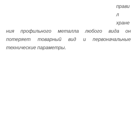
прави
л
хране
ния профильного металла любого вида он
потеряет товарный вид и первоначальные
технические параметры.