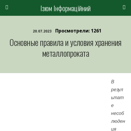
Ізюм Інформаційний
Просмотрели: 1261
20.07.2023
Основные правила и условия хранения
металлопроката
В
резул
ьтат
е
несоб
люден
ия