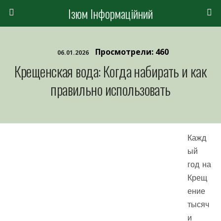
Ізюм Інформаційний
Просмотрели: 460
06.01.2026
Крещенская вода: Когда набирать и как
правильно использовать
Кажд
ый
год на
Крещ
ение
тысяч
и