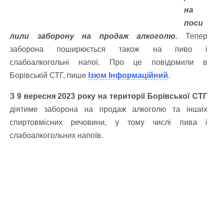
на
поси
лили заборону на продаж алкоголю.
Тепер
заборона поширюється також на пиво і
слабоалкогольні напої. Про це повідомили в
Борівській СТГ, пише
Ізюм Інформаційний
.
З 9 вересня 2023 року на території Борівської СТГ
діятиме заборона на продаж алкоголю та інших
спиртовмісних речовини, у тому числі пива і
слабоалкогольних напоїв.