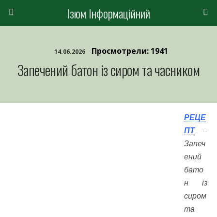
Ізюм Інформаційний
Просмотрели: 1941
14.06.2026
Запечений батон із сиром та часником
РЕЦЕ
ПТ
–
Запеч
ений
бато
н із
сиром
та