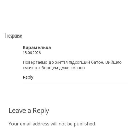
1 response
Карамелька
15.06.2026
Повертаємо до життя підсогший батон. Вийшло
смачно з борщем дуже смачно
Reply
Leave a Reply
Your email address will not be published.