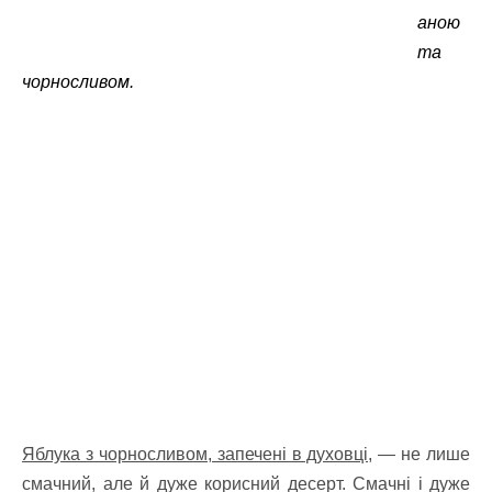
аною
та
чорносливом.
Яблука з чорносливом, запечені в духовці,
— не лише
смачний, але й дуже корисний десерт. Смачні і дуже