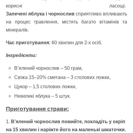
корисні ласощі.
Запечені яблука і чорнослив
сприятливо впливають
на процес травлення, містять багато вітамінів та
мінералів.
Час приготування:
60 хвилин для 2-х осіб.
Інгредієнти:
В’ялений чорнослив – 50 грам,
Свіжа 15–20% сметана – 3 столових ложки,
Цукор – 1,5 столових ложки,
Невеликі яблука – 5 штук.
Приготування страви:
1.
В’ялений чорнослив помийте, покладіть у окріп
на 15 хвилин і наріжте його на маленькі шматочки.