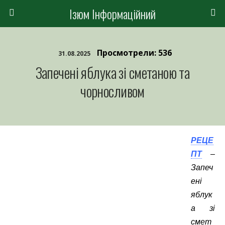
Ізюм Інформаційний
Просмотрели: 536
31.08.2025
Запечені яблука зі сметаною та
чорносливом
РЕЦЕ
ПТ
–
Запеч
ені
яблук
а зі
смет