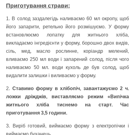
Приготування страви:
1. В солод заздалегідь наливаємо 60 мл окропу, щоб
його запарити, ретельно його розмішуємо. У форму
встановлюємо лопатку для житнього хліба,
викладаємо інгредієнти у форму, борошно двох видів,
сіль, мед, масло рослинне, коріандр мелений,
вливаємо 250 мл води і запарений солод, після чого
наливаємо 50 мл. води кухоль де був солод, щоб
видалити залишки і виливаємо у форму.
2.
Ставимо форму в хлібопіч, завантажуємо 2 ч.
ложки дріжджів, виставляємо режим «Випічка
житнього хліба тиснемо на старт. Час
приготування 3,5 години.
3. Виріб готовий, виймаємо форму з електропічки і
виймаємо буханець.