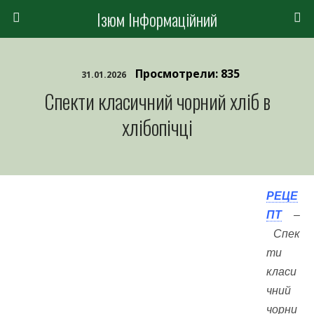
Ізюм Інформаційний
Просмотрели: 835
31.01.2026
Спекти класичний чорний хліб в
хлібопічці
РЕЦЕ
ПТ
–
Спек
ти
класи
чний
чорни