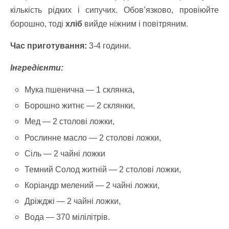
кількість рідких і сипучих. Обов’язково, провіюйте
борошно, тоді
хліб
вийде ніжним і повітряним.
Час приготування:
3-4 години.
Інгредієнти:
Мука пшенична — 1 склянка,
Борошно житнє — 2 склянки,
Мед — 2 столові ложки,
Рослинне масло — 2 столові ложки,
Сіль — 2 чайні ложки
Темний Солод житній — 2 столові ложки,
Коріандр мелений — 2 чайні ложки,
Дріжджі — 2 чайні ложки,
Вода — 370 мілілітрів.