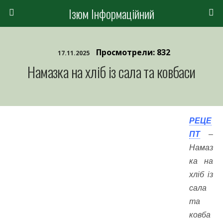
Ізюм Інформаційний
Просмотрели: 832
17.11.2025
Намазка на хліб із сала та ковбаси
РЕЦЕ
ПТ
–
Намаз
ка на
хліб із
сала
та
ковба