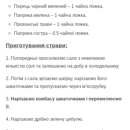
Перець чорний мелений –
1 чайна ложка,
Паприка мелена –
1 чайна ложка,
Прованські трави –
1 чайна ложка,
Паприка гостра –
0.5 чайної ложки.
Приготування страви:
1. Попередньо просолюємо сало з невеликою
кількістю солі та залишаємо на добу в холодильнику.
2. Потім з сала зрізаємо шкірку, нарізаємо його
шматочками та пропускаємо через м’ясорубку.
3.
Нарізаємо ковбасу шматочками і перемелюємо
її.
4. Нарізаємо дрібно зелену цибулю.