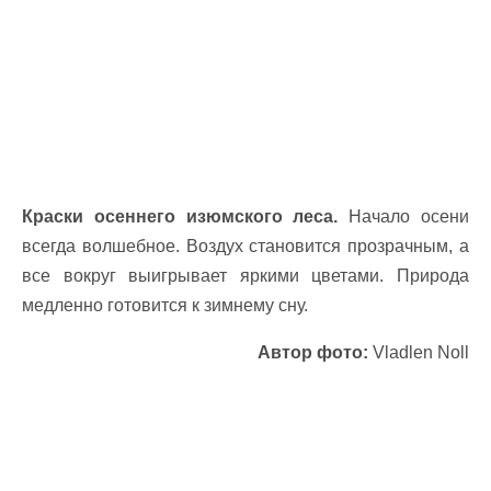
Краски осеннего изюмского леса.
Начало осени
всегда волшебное. Воздух становится прозрачным, а
все вокруг выигрывает яркими цветами. Природа
медленно готовится к зимнему сну.
Автор фото:
Vladlen Noll