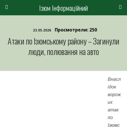
Ізюм Інформаційний
Просмотрели: 250
23.05.2026
Атаки по Ізюмському району – Загинули
люди, полювання на авто
Внасл
ідок
ворож
их
атак
по
Ізюмс