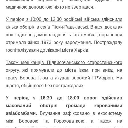
медичною допомогою ніхто не звертався.
У період з 10:00 до 12:30 російські війська здійснили
кілька обстрілів села Піски-Радьківські.
Внаслідок атак
пошкоджено домоволодіння та автомобілі, поранення
отримала жінка 1973 року народження. Постраждалу
госпіталізували до лікарні міста Харків.
Також мешканців Підвисочанського старостинського
округу,
які прямували до міста Ізюм, при виїзді на
трасу Борова–Ізюм атакував ворожий FPV-дрон. На
щастя, обійшлося без постраждалих.
У період з 16:30 до 18:00 ворог здійснив
масований обстріл громади керованими
авіабомбами.
Влучання зафіксовано в екосистему
між Боровою та Гороховаткою, а також на