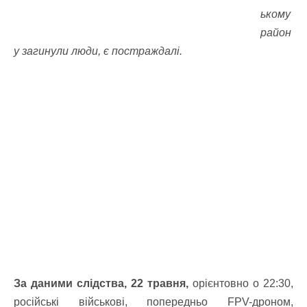
ькому
район
у загинули люди, є постраждалі.
За даними слідства, 22 травня,
орієнтовно о 22:30,
російські військові, попередньо FPV-дроном,