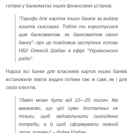
готівки у банкоматах інших фінансових установ.
“Тарифи для карток інших банків за видачу
коштів скасовані. Тобто ти користуєшся
цим банкоматом, як банкоматом свого
банку”- про це повідомив заступник голови
НБУ Олексій Шабан в ефірі “Українського
радіо” .
Наразі всі банки для власників карток інших банків
встановили ліміти видачі готівки такі ж самі, як і для
своїх клієнтів.
“Ліміт може бути від 10―20 тисяч. Ми
вважаємо, що цієї суми достатньо не
тільки, щоб задовольнити сьогоденні
потреби, а й щоб сформувати певний
запас готівки” – додав Шабан.