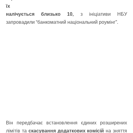
їх
налічується близько 10,
з ініціативи НБУ
запровадили “банкоматний національний роумінг”.
Він передбачає встановлення єдиних розширених
лімітів та
скасування додаткових комісій
на зняття