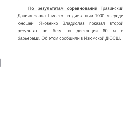
По результатам соревнований
Травинский
Даниил занял І место на дистанции 1000 м среди
юношей, Яковенко Владислав показал второй
результат по бегу на дистанции 60 м с
барьерами. Об этом сообщили в Изюмской ДЮСШ.
E
m
ail