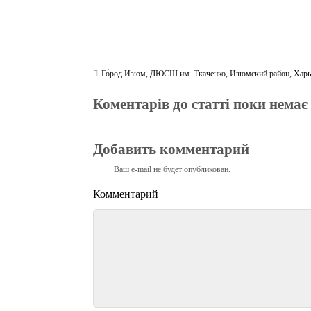
Го́род Изюм
,
ДЮСШ им. Ткаченко
,
Изюмский район
,
Харь
Коментарів до статті поки немає
Добавить комментарий
Ваш e-mail не будет опубликован.
Комментарий