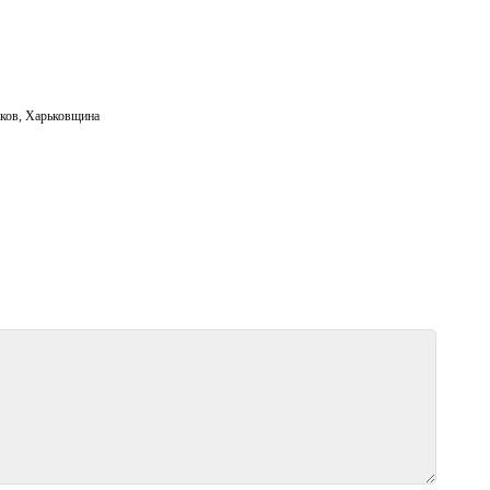
ков
,
Харьковщина