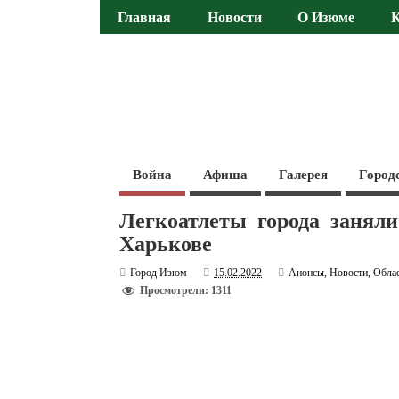
Главная
Новости
О Изюме
Война
Афиша
Галерея
Город
Легкоатлеты города занял
Харькове
Город Изюм
15.02.2022
Анонсы
,
Новости
,
Обла
Просмотрели: 1311