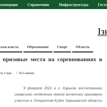
Коммерция
Справочник
Инфраструктура
Гост
Із
ская власть
Образование
Спорт
Область
и призовые места на соревнованиях в
сть
,
Спорт
No Comment
9 февраля 2022 в г. Харьков воспитанники
изюмского отделения легкой атлетики принимали
участие в Открытом Кубке Харьковской области
.