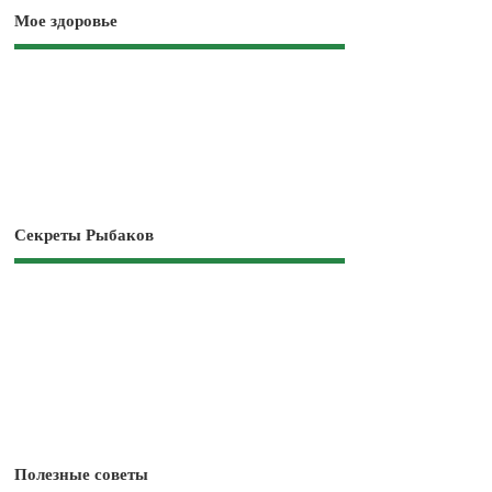
Мое здоровье
Секреты Рыбаков
Полезные советы