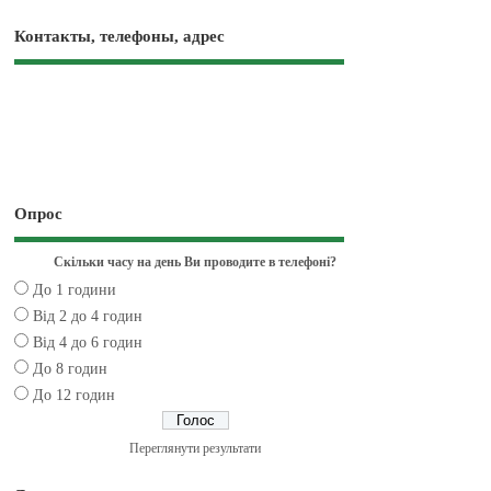
Контакты, телефоны, адрес
Опрос
Скільки часу на день Ви проводите в телефоні?
До 1 години
Від 2 до 4 годин
Від 4 до 6 годин
До 8 годин
До 12 годин
Переглянути результати