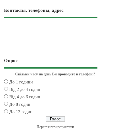
Контакты, телефоны, адрес
Опрос
Скільки часу на день Ви проводите в телефоні?
До 1 години
Від 2 до 4 годин
Від 4 до 6 годин
До 8 годин
До 12 годин
Переглянути результати