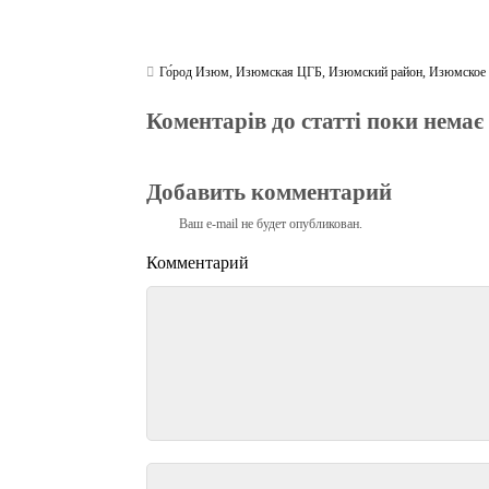
Го́род Изюм
,
Изюмская ЦГБ
,
Изюмский район
,
Изюмское
Коментарів до статті поки немає
Добавить комментарий
Ваш e-mail не будет опубликован.
Комментарий