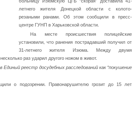
больницу Изюмскую ЦГБ “скорая” доставила 41-
летнего жителя Донецкой области с колото-
резаными ранами. Об этом сообщили в пресс-
центре ГУНП в Харьковской области.
На месте происшествия полицейские
установили, что ранения пострадавший получил от
31-летнего жителя Изюма. Между двумя
несколько раз ударил другого ножом в живот.
 Единый реестр досудебных расследований как “покушение
или о подозрении. Правонарушителю грозит до 15 лет