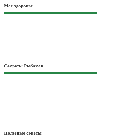
Мое здоровье
Секреты Рыбаков
Полезные советы