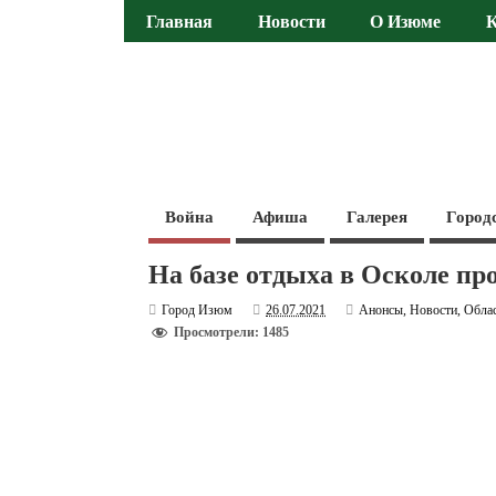
Главная
Новости
О Изюме
Война
Афиша
Галерея
Город
На базе отдыха в Осколе пр
Город Изюм
26.07.2021
Анонсы
,
Новости
,
Обла
Просмотрели: 1485