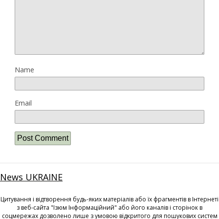
Name
Email
News UKRAINE
Цитування і відтворення будь-яких матеріалів або їх фрагментів в Інтернеті
з веб-сайта "Ізюм Інформаційний" або його каналів і сторінок в
соцмережах дозволено лише з умовою відкритого для пошукових систем