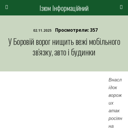
Ізюм Інформаційний
Просмотрели: 357
02.11.2025
У Боровій ворог нищить вежі мобільного
зв’язку, авто і будинки
Внасл
ідок
ворож
их
атак
росіян
на