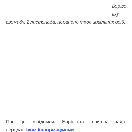
Борівс
ьку
громаду, 2 листопада, поранено троє цивільних осіб.
Про це повідомляє Борівська селищна рада,
передає
Ізюм Інформаційний
.