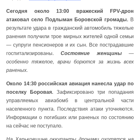
Сегодня около 13:00 вражеский FPV-дрон
атаковал село Подлыман Боровской громады.
В
результате удара в гражданский автомобиль тяжелые
ранения получили трое мирных жителей одной семьи
— супруги пенсионеров и их сын. Все пострадавшие
госпитализированы.
Состояние женщины
—
особенно тяжелое, врачи борются за жизнь всех
раненых.
Около 14:30 российская авиация нанесла удар по
поселку Боровая.
Зафиксировано три попадания
управляемых авиабомб в центральной части
населенного пункта. Последствия атаки уточняются.
Информации о погибших или раненых по состоянию
на сейчас не поступало.
На Харьковщине оккупанты дронами охотятся на