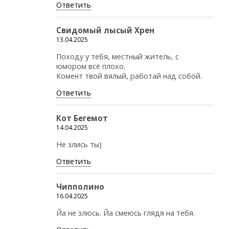
Ответить
Свидомый лысый Хрен
13.04.2025
Походу у тебя, местный житель, с
юмором всё плохо.
Комент твой вялый, работай над собой.
Ответить
Кот Бегемот
14.04.2025
Не злись ты)
Ответить
Чипполино
16.04.2025
Йа не злюсь. Йа смеюсь глядя на тебя.