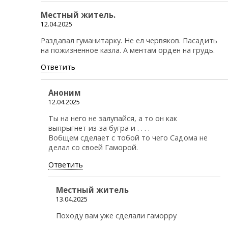
Местный житель.
12.04.2025
Раздавал гуманитарку. Не ел червяков. Пасадить
на пожизненное казла. А ментам орден на грудь.
Ответить
Аноним
12.04.2025
Ты на него не залупайся, а то он как
выпрыгнет из-за бугра и . . . .
Вобщем сделает с тобой то чего Садома не
делал со своей Гаморой.
Ответить
Местный житель
13.04.2025
Походу вам уже сделали гаморру