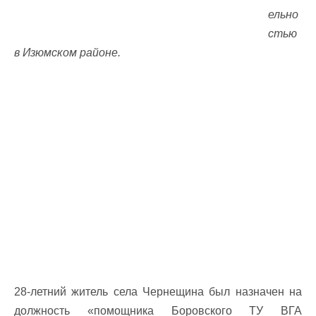
ельно
стью
в Изюмском районе.
28-летний житель села Чернещина был назначен на
должность «помощника Боровского ТУ ВГА