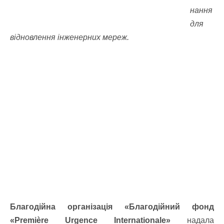
нання
для
відновлення інженерних мереж.
Благодійна організація «Благодійний фонд
«Première Urgence Internationale»
надала