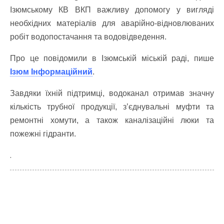
Ізюмському КВ ВКП важливу допомогу у вигляді
необхідних матеріалів для аварійно-відновлюваних
робіт водопостачання та водовідведення.
Про це повідомили в Ізюмській міській раді, пише
Ізюм Інформаційний
.
Завдяки їхній підтримці, водоканал отримав значну
кількість трубної продукції, з’єднувальні муфти та
ремонтні хомути, а також каналізаційні люки та
пожежні гідранти.
.