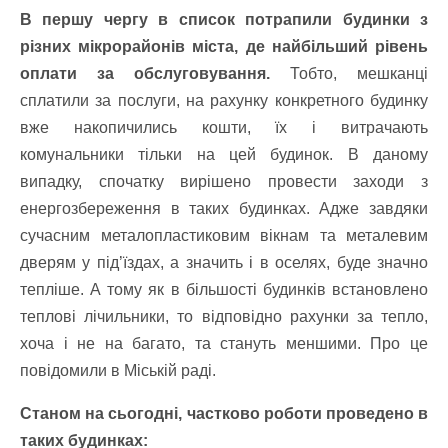
В першу чергу в список потрапили будинки з
різних мікрорайонів міста, де найбільший рівень
оплати за обслуговування.
Тобто, мешканці
сплатили за послуги, на рахунку конкретного будинку
вже накопичились кошти, їх і витрачають
комунальники тільки на цей будинок. В даному
випадку, спочатку вирішено провести заходи з
енергозбереження в таких будинках. Адже завдяки
сучасним металопластиковим вікнам та металевим
дверям у під’їздах, а значить і в оселях, буде значно
тепліше. А тому як в більшості будинків встановлено
теплові лічильники, то відповідно рахунки за тепло,
хоча і не на багато, та стануть меншими. Про це
повідомили в Міській раді.
Станом на сьогодні, частково роботи проведено в
таких будинках: