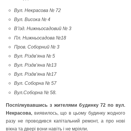
Вул. Некрасова № 72
Вул. Висока № 4
В’їзд. Нижньосадовий № 3
Пл. Нижньосадова №18
Пров. Соборний № 3
Вул. Різдв’яна № 5
Вул. Різдв’яна №13
Вул. Різдв’яна №17
Вул. Соборна № 57
Вул.Соборна № 58.
Поспілкувавшись з жителями будинку 72 по вул.
Некрасова,
виявилось, що в цьому будинку жодного
разу не проводився капітальний ремонт, а про нові
вікна та двері вони навіть і не мріяли.