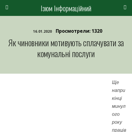
Ізюм Інформаційний
Просмотрели: 1320
16.01.2020
Як чиновники мотивують сплачувати за
комунальні послуги
Ще
напри
кінці
минул
ого
року
праців