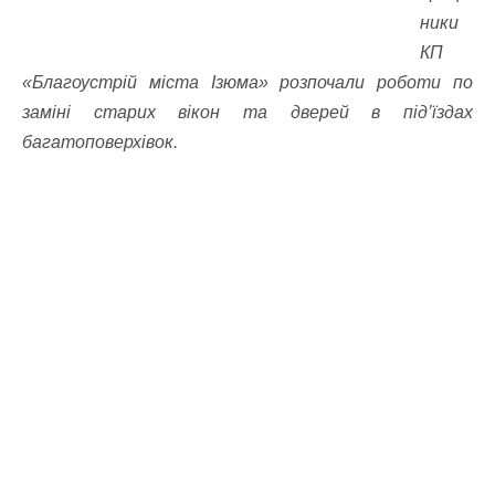
ники
КП
«Благоустрій міста Ізюма» розпочали роботи по
заміні старих вікон та дверей в під’їздах
багатоповерхівок.