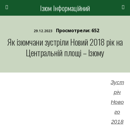
Ізюм Інформаційний
Просмотрели: 652
29.12.2023
Як ізюмчани зустріли Новий 2018 рік на
Центральній площі – Ізюму
Зуст
річ
Ново
го
2018