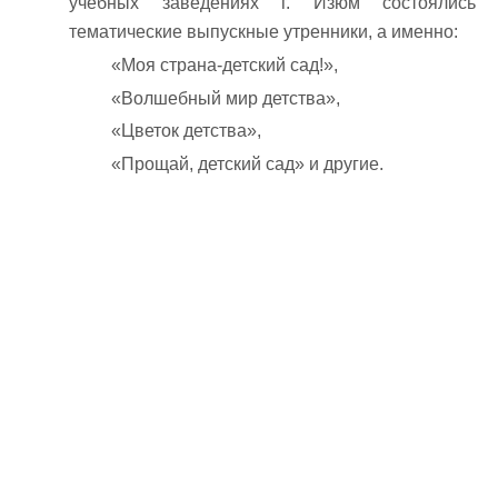
учебных заведениях г. Изюм состоялись
тематические выпускные утренники, а именно:
«Моя страна-детский сад!»,
«Волшебный мир детства»,
«Цветок детства»,
«Прощай, детский сад» и другие.