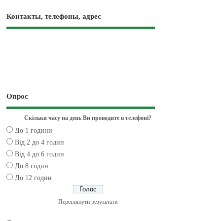
Контакты, телефоны, адрес
Опрос
Скільки часу на день Ви проводите в телефоні?
До 1 години
Від 2 до 4 годин
Від 4 до 6 годин
До 8 годин
До 12 годин
Переглянути результати