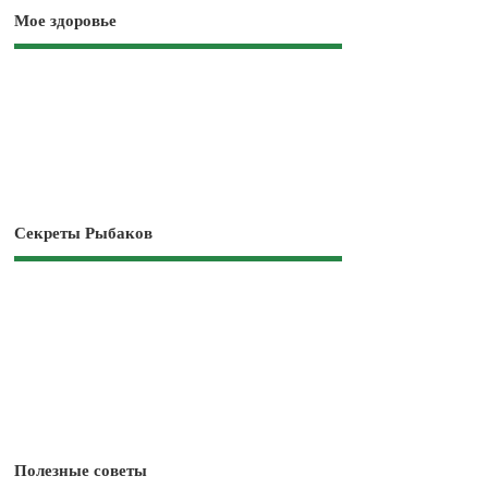
Мое здоровье
Секреты Рыбаков
Полезные советы