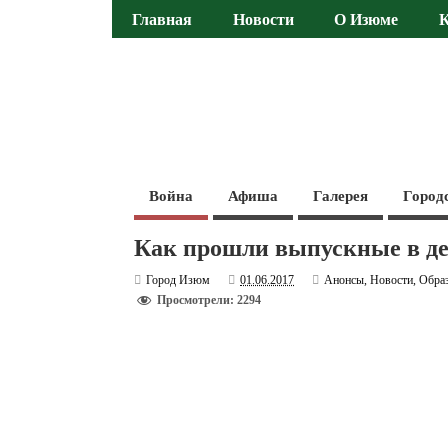
Главная
Новости
О Изюме
Война
Афиша
Галерея
Город
Как прошли выпускные в д
Город Изюм
01.06.2017
Анонсы
,
Новости
,
Обра
Просмотрели: 2294