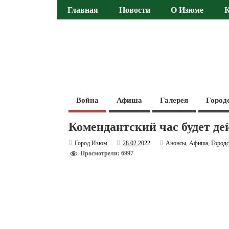
Главная
Новости
О Изюме
Война
Афиша
Галерея
Город
Комендантский час будет дей
Город Изюм
28.02.2022
Анонсы
,
Афиша
,
Городс
Просмотрели: 6997