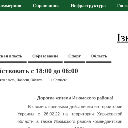
Коммерция
Справочник
Инфраструктура
Гост
Із
ская власть
Образование
Спорт
Область
ствовать с 18:00 до 06:00
кая власть
,
Новости
,
Область
1 Comment
Дорогие жители Изюмского района!
В связи с военными действиями на территории
Украины с 26.02.22 на территории Харьковской
области, а также Изюмского района комендантский