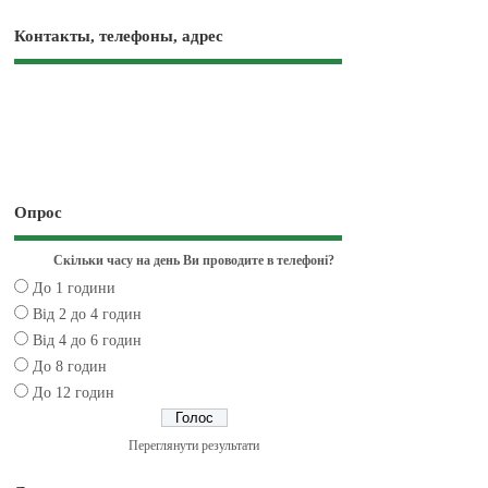
Контакты, телефоны, адрес
Опрос
Скільки часу на день Ви проводите в телефоні?
До 1 години
Від 2 до 4 годин
Від 4 до 6 годин
До 8 годин
До 12 годин
Переглянути результати