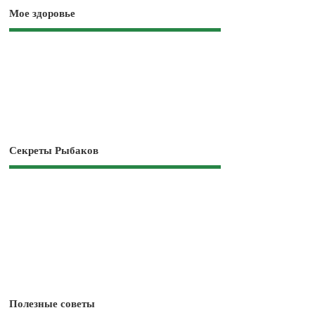
Мое здоровье
Секреты Рыбаков
Полезные советы