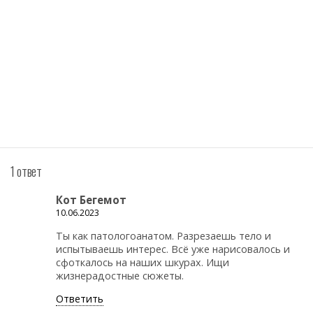
1 ответ
Кот Бегемот
10.06.2023
Ты как патологоанатом. Разрезаешь тело и
испытываешь интерес. Всё уже нарисовалось и
сфоткалось на наших шкурах. Ищи
жизнерадостные сюжеты.
Ответить