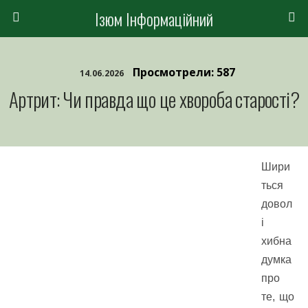
Ізюм Інформаційний
Просмотрели: 587
14.06.2026
Артрит: Чи правда що це хвороба старості?
Шири
ться
довол
і
хибна
думка
про
те, що