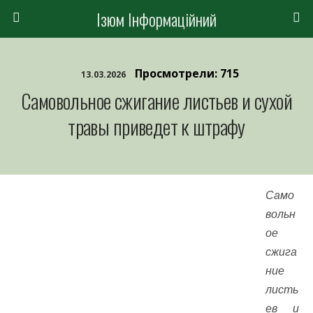
Ізюм Інформаційний
Просмотрели: 715
13.03.2026
Самовольное сжигание листьев и сухой
травы приведет к штрафу
Само
вольн
ое
сжига
ние
листь
ев и