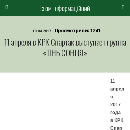
Ізюм Інформаційний
Просмотрели: 1241
10.04.2017
11 апреля в КРК Спартак выступает группа
«ТІНЬ СОНЦЯ»
11
апрел
я
2017
года
в КРК
Спар