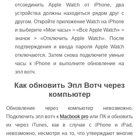
отсоединить Apple Watch от iPhone, два
устройства должны находиться рядом друг с
другом. Откройте приложение Watch на iPhone
и выберите «Мои часы» > «Все Apple Watch» >
значок > «Отключить Apple Watch». После
подтверждения и ввода пароля Apple Watch
отключаются. Затем снова подключите умные
часы к iPhone и выполните обновление на
эпл вотч.
Как обновить Эпл Вотч через
компьютер
Обновление через компьютер невозможно.
Подключить эпл вотч к
Macbook pro
или ПК и обновить
их через iTunes, как в случае с iPhone и iPad,
невозможно, несмотря на то, что утверждают многие