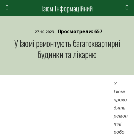
Ізюм Інформаційний
Просмотрели: 657
27.10.2023
У Ізюмі ремонтують багатоквартирні
будинки та лікарню
У
Ізюмі
прохо
дять
ремон
тні
робо