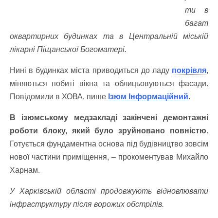
ти в
багат
оквартирних будинках та в Центральній міській
лікарні Піщанської Богоматері.
Нині в будинках міста приводиться до ладу
покрівля
,
міняються побиті вікна та облицьовуються фасади.
Повідомили в ХОВА, пише
Ізюм Інформаційний
.
В ізюмському медзакладі закінчені демонтажні
роботи блоку, який було зруйновано повністю
.
Готується фундаментна основа під будівництво зовсім
нової частини приміщення, – прокоментував Михайло
Харнам.
У Харківській області продовжують відновлювати
інфраструктуру після ворожих обстрілів.