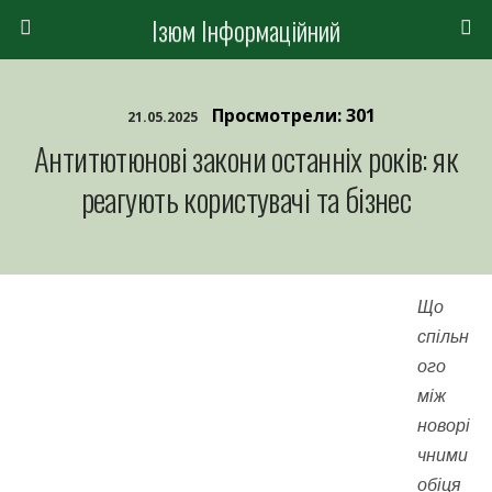
Ізюм Інформаційний
Просмотрели: 301
21.05.2025
Антитютюнові закони останніх років: як
реагують користувачі та бізнес
Що
спільн
ого
між
новорі
чними
обіця