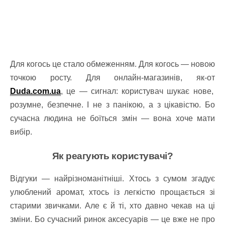
Для когось це стало обмеженням. Для когось — новою
точкою росту. Для онлайн-магазинів, як-от
Duda.com.ua
, це — сигнал: користувач шукає нове,
розумне, безпечне. І не з панікою, а з цікавістю. Бо
сучасна людина не боїться змін — вона хоче мати
вибір.
Як реагують користувачі?
Відгуки — найрізноманітніші. Хтось з сумом згадує
улюблений аромат, хтось із легкістю прощається зі
старими звичками. Але є й ті, хто давно чекав на ці
зміни. Бо сучасний ринок аксесуарів — це вже не про