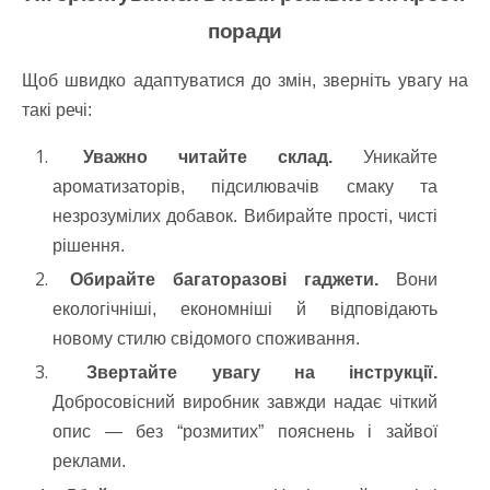
поради
Щоб швидко адаптуватися до змін, зверніть увагу на
такі речі:
Уважно читайте склад.
Уникайте
ароматизаторів, підсилювачів смаку та
незрозумілих добавок. Вибирайте прості, чисті
рішення.
Обирайте багаторазові гаджети.
Вони
екологічніші, економніші й відповідають
новому стилю свідомого споживання.
Звертайте увагу на інструкції.
Добросовісний виробник завжди надає чіткий
опис — без “розмитих” пояснень і зайвої
реклами.