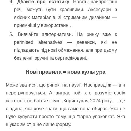
Дбайте про естетику.
Навіть найпростіші
речі можуть бути красивими. Аксесуари з
якісних матеріалів, зі стриманим дизайном —
приємніші у використанні.
Вивчайте альтернативи.
На ринку вже є
permitted alternatives — девайси, які не
підпадають під нові обмеження, але при цьому
безпечні, зручні та сертифіковані.
Нові правила = нова культура
Може здатися, що ринок “на паузі”. Насправді ж — він
перегруповується. А виграє той, хто розуміє своїх
клієнтів і не боїться змін. Користувач 2024 року — це
людина, яка хоче знати, що саме вона обирає. Яка не
буде купувати просто тому, що “гарна упаковка”. Яка
шукає зміст, а не лише форму.