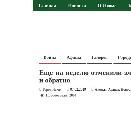
Главная
Новости
О Изюме
Война
Афиша
Галерея
Город
Еще на неделю отменили э
и обратно
Город Изюм
07.02.2019
Анонсы
,
Афиша
,
Новос
Просмотрели: 2064