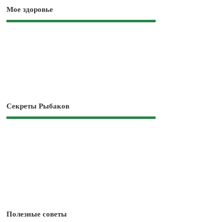
Мое здоровье
Секреты Рыбаков
Полезные советы