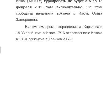
Изюм (№7005)
курсировать не будет с 5 по 12
февраля 2019 года включительно.
Об этом
сообщила начальник вокзала г. Изюм, Ольга
Завгородняя.
Напомним,
время отправления из Харькова в
14.33 прибытие в Изюм 17:16 отправление с Изюма
в 18.01 прибытие в Харьков 20:28.
E
m
ail