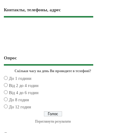
Контакты, телефоны, адрес
Опрос
Скільки часу на день Ви проводите в телефоні?
До 1 години
Від 2 до 4 годин
Від 4 до 6 годин
До 8 годин
До 12 годин
Переглянути результати