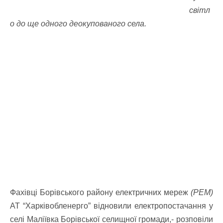
світл
о до ще одного деокупованого села.
Фахівці Борівського району електричних мереж
(РЕМ)
АТ “Харківобленерго” відновили електропостачання у
селі Маліївка Борівської селищної громади,- розповіли