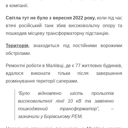
в компанії.
Світла тут не було з вересня 2022 року,
коли під час
втечі російський танк збив високовольтну опору та
пошкодив місцеву трансформаторну підстанцію.
Територія,
знаходиться під постійними ворожими
обстрілами.
Ремонтні роботи в Маліївці, де є 77 житлових будинків,
вдалося виконати тільки після завершення
розмінування території саперами.
“Було відновлено шість прольотів
високовольтної лінії 10 кВ та замінено
пошкоджений трансформатор”, –
зазначили у Борівському РЕМ.