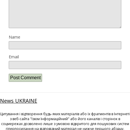
Name
Email
News UKRAINE
Цитування і відтворення будь-яких матеріалів або їх фрагментів в Інтернеті
з веб-сайта "Ізюм Інформаційний" або його каналів і сторінок в
соцмережах дозволено лише з умовою відкритого для пошукових систем
гіперпосилання на відповідний матеріал не нижче першого абзацу.