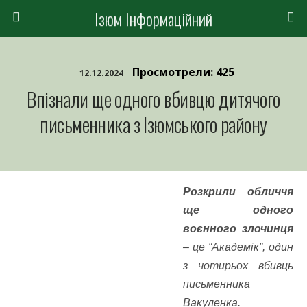
Ізюм Інформаційний
Просмотрели: 425
12.12.2024
Впізнали ще одного вбивцю дитячого
письменника з Ізюмського району
Розкрили обличчя
ще одного
воєнного злочинця
– це “Академік”, один
з чотирьох вбивць
письменника
Вакуленка.