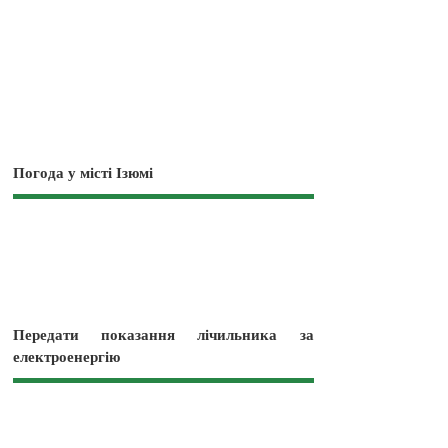
Погода у місті Ізюмі
Передати показання лічильника за
електроенергію