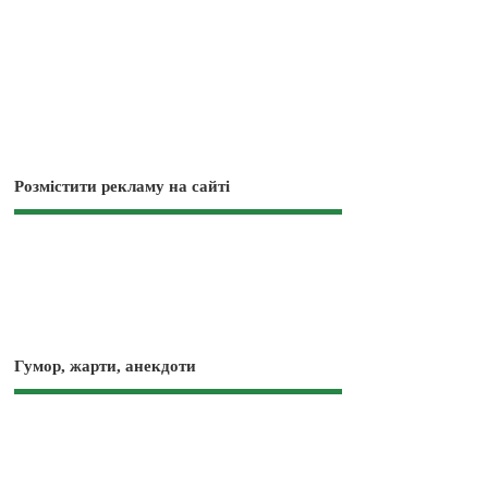
Розмістити рекламу на сайті
Гумор, жарти, анекдоти