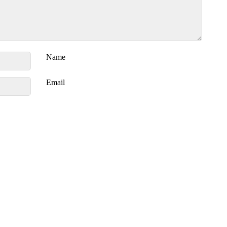
Name
Email