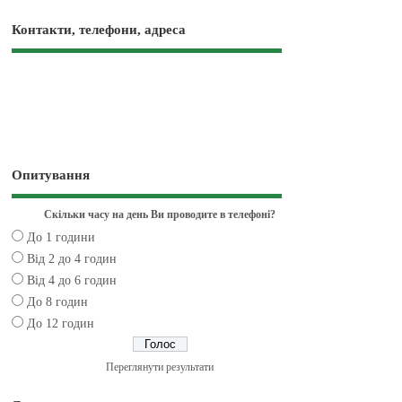
Контакти, телефони, адреса
Опитування
Скільки часу на день Ви проводите в телефоні?
До 1 години
Від 2 до 4 годин
Від 4 до 6 годин
До 8 годин
До 12 годин
Переглянути результати