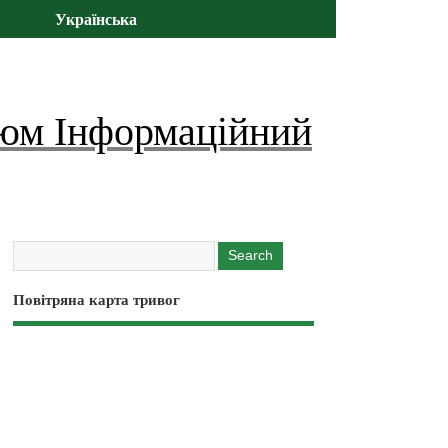
Українська
юм Інформаційний
Повітряна карта тривог