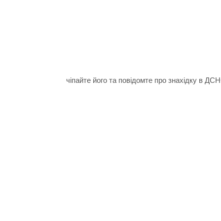
чіпайте його та повідомте про знахідку в ДСН