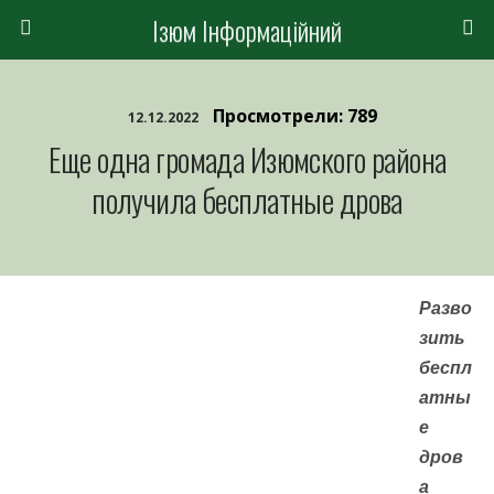
Ізюм Інформаційний
Просмотрели: 789
12.12.2022
Еще одна громада Изюмского района
получила бесплатные дрова
Разво
зить
беспл
атны
е
дров
а