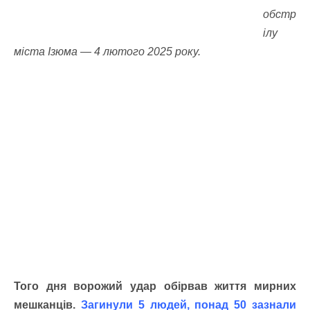
обстр
ілу
міста Ізюма — 4 лютого 2025 року.
Того дня ворожий удар обірвав життя мирних
мешканців.
Загинули 5 людей, понад 50 зазнали