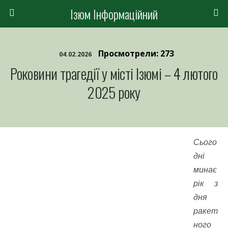
Ізюм Інформаційний
Просмотрели: 273
04.02.2026
Роковини трагедії у місті Ізюмі – 4 лютого
2025 року
Сього
дні
минає
рік з
дня
ракет
ного