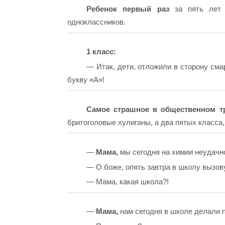
Ребенок первый раз
за пять лет 
одноклассников.
1 класс:
— Итак, дети, отложили в сторону сма
букву «А»!
Самое страшное в общественном т
бритоголовые хулиганы, а два пятых класса
—
Мама,
мы сегодня на химии неудачн
— О боже, опять завтра в школу вызов
— Мама, какая школа?!
—
Мама,
нам сегодня в школе делали 