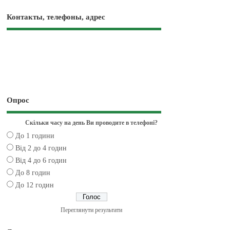
Контакты, телефоны, адрес
Опрос
Скільки часу на день Ви проводите в телефоні?
До 1 години
Від 2 до 4 годин
Від 4 до 6 годин
До 8 годин
До 12 годин
Переглянути результати