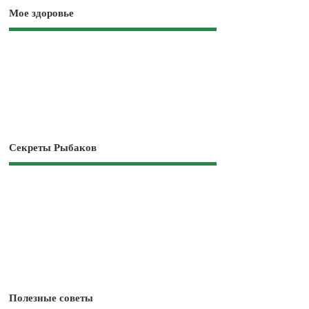
Мое здоровье
Секреты Рыбаков
Полезные советы