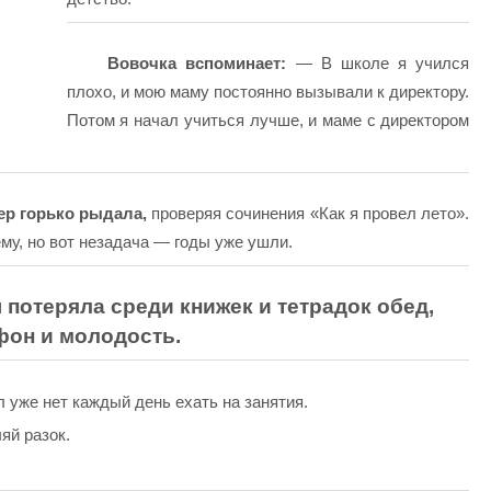
Вовочка вспоминает:
— В школе я учился
плохо, и мою маму постоянно вызывали к директору.
Потом я начал учиться лучше, и маме с директором
ер горько рыдала,
проверяя сочинения «Как я провел лето».
му, но вот незадача — годы уже ушли.
потеряла среди книжек и тетрадок обед,
фон и молодость.
 уже нет каждый день ехать на занятия.
яй разок.