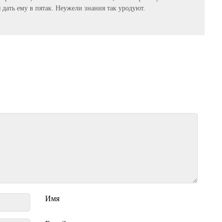
ся дать ему в пятак. Неужели знания так уродуют.
Имя