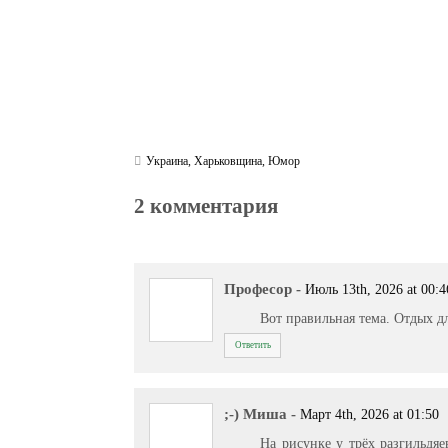
Украина
,
Харьковщина
,
Юмор
2 комментария
Професор
-
Июль 13th, 2026 at 00:4
Вот правильная тема. Отдых д
Ответить
;-) Миша
-
Март 4th, 2026 at 01:50
На рисунке у трёх разгильдя