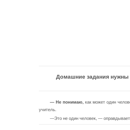
Домашние задания нужны т
— Не понимаю,
как может один челов
учитель.
—Это не один человек, — оправдывает