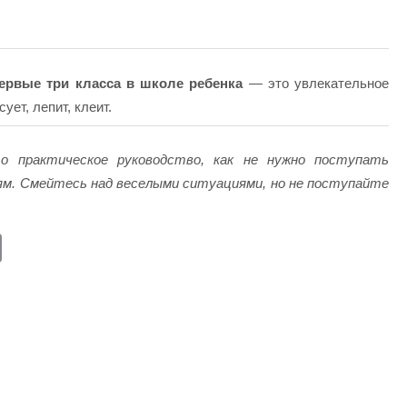
ервые три класса в школе ребенка
— это увлекательное
ет, лепит, клеит.
практическое руководство, как не нужно поступать
ям. Смейтесь над веселыми ситуациями, но не поступайте
E
m
ail