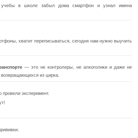
учебы в школе забыл дома смартфон и узнал имена
ртфоны, хватит переписываться, сегодня нам нужно выучить
ранспорте
— это не контролеры, не алкоголики и даже не
, возвращающихся из цирка.
о провели эксперимент.
ут!
прививки.