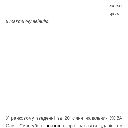
засто
сувал
и тактичну авіацію.
У ранковому зведенні за 20 січня начальник ХОВА
Олег Синєгубов
розповів
про наслідки ударів по