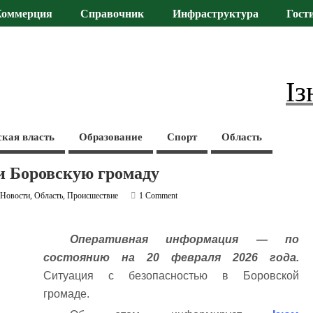
Коммерция
Справочник
Инфраструктура
Гост
Із
ская власть
Образование
Спорт
Область
и Боровскую громаду
,
Новости
,
Область
,
Происшествие
1 Comment
Оперативная информация — по
состоянию на 20 февраля 2026 года.
Ситуация с безопасностью в Боровской
громаде.