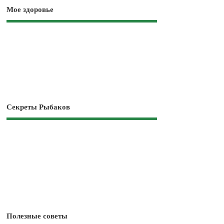
Мое здоровье
Секреты Рыбаков
Полезные советы