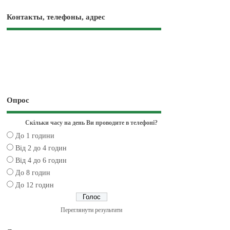
Контакты, телефоны, адрес
Опрос
Скільки часу на день Ви проводите в телефоні?
До 1 години
Від 2 до 4 годин
Від 4 до 6 годин
До 8 годин
До 12 годин
Переглянути результати