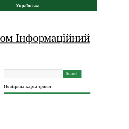
Українська
юм Інформаційний
Повітряна карта тривог