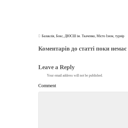
Балаклія
,
Бокс
,
ДЮСШ ім. Ткаченко
,
Місто Ізюм
,
турнір
Коментарів до статті поки немає
Leave a Reply
Your email address will not be published.
Comment