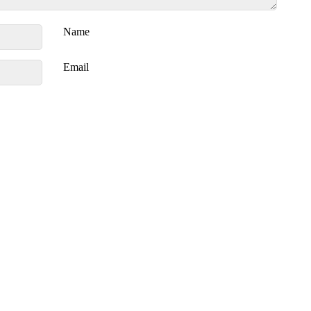
Name
Email