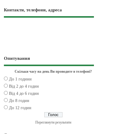
Контакти, телефони, адреса
Опитування
Скільки часу на день Ви проводите в телефоні?
До 1 години
Від 2 до 4 годин
Від 4 до 6 годин
До 8 годин
До 12 годин
Переглянути результати