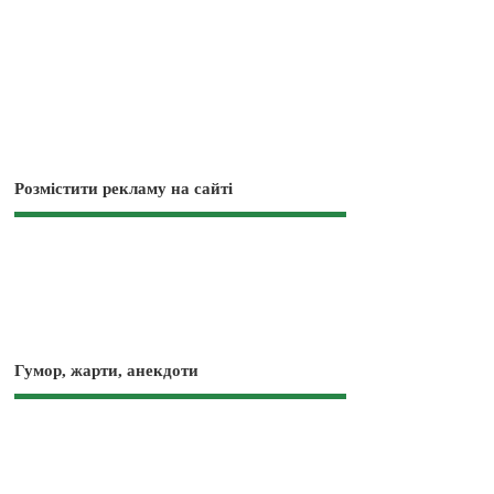
Розмістити рекламу на сайті
Гумор, жарти, анекдоти