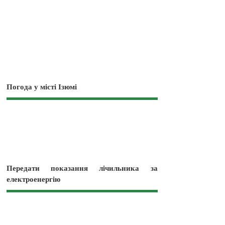
Погода у місті Ізюмі
Передати показання лічильника за
електроенергію