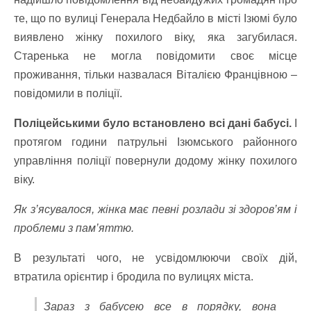
те, що по вулиці Генерала Недбайло в місті Ізюмі було
виявлено жінку похилого віку, яка загубилася.
Старенька не могла повідомити своє місце
проживання, тільки назвалася Віталією Францівною –
повідомили в поліції.
Поліцейськими було встановлено всі дані бабусі.
І
протягом години патрульні Ізюмського районного
управління поліції повернули додому жінку похилого
віку.
Як з’ясувалося, жінка має певні розлади зі здоров’ям і
проблеми з пам’яттю.
В результаті чого, не усвідомлюючи своїх дій,
втратила орієнтир і бродила по вулицях міста.
Зараз з бабусею все в порядку, вона