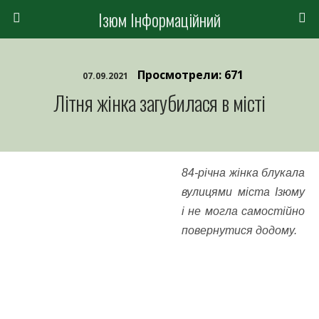
Ізюм Інформаційний
Просмотрели: 671
07.09.2021
Літня жінка загубилася в місті
84-річна жінка блукала
вулицями міста Ізюму
і не могла самостійно
повернутися додому.