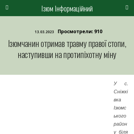
Ізюм Інформаційний
Просмотрели: 910
13.03.2023
Ізюмчанин отримав травму правої стопи,
наступивши на протипіхотну міну
У с.
Сніжкі
вка
Ізюмс
ького
район
у біля