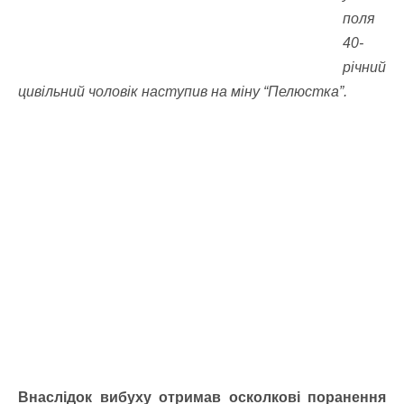
поля
40-
річний
цивільний чоловік наступив на міну “Пелюстка”.
Внаслідок вибуху отримав осколкові поранення