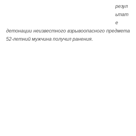
резул
ьтат
е
детонации неизвестного взрывоопасного предмета
52-летний мужчина получил ранения.