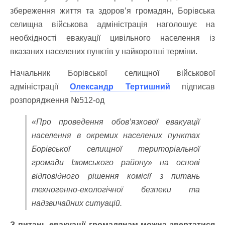
збереження життя та здоров’я громадян, Борівська
селищна військова адміністрація наголошує на
необхідності евакуації цивільного населення із
вказаних населених пунктів у найкоротші терміни.
Начальник Борівської селищної військової
адміністрації
Олександр Тертишний
підписав
розпорядження №512-од
«Про проведення обов’язкової евакуації
населення в окремих населених пунктах
Борівської селищної територіальної
громади Ізюмського району» на основі
відповідного рішення комісії з питань
техногенно-екологічної безпеки та
надзвичайних ситуацій.
З питань евакуації громадянам можна звертатися